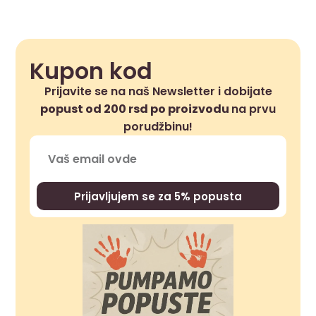
Kupon kod
Prijavite se na naš Newsletter i dobijate
popust od 200 rsd po proizvodu
na prvu
porudžbinu!
Prijavljujem se za 5% popusta