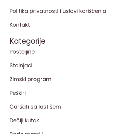
Politika privatnosti i uslovi korišćenja
Kontakt
Kategorije
Posteljine
Stolnjaci
Zimski program
Peškiri
Čaršafi sa lastišem
Dečiji kutak