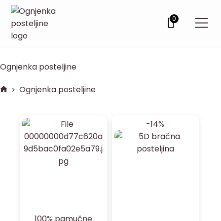
0
Ognjenka posteljine
Ognjenka posteljine
-14%
100% pamučne