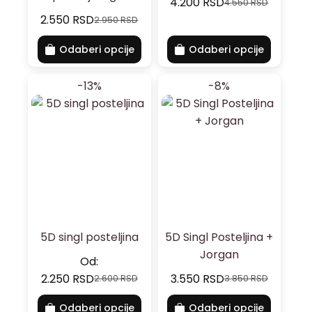
4.200
RSD
4.550
RSD
2.550
RSD
2.950
RSD
Odaberi opcije
Odaberi opcije
-13%
-8%
5D singl posteljina
5D Singl Posteljina +
Jorgan
Od:
2.250
RSD
3.550
RSD
2.600
RSD
3.850
RSD
Odaberi opcije
Odaberi opcije