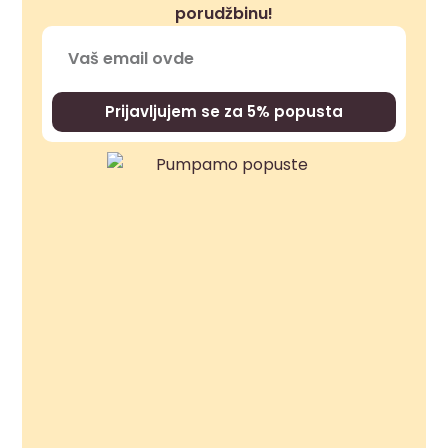
porudžbinu!
Prijavljujem se za 5% popusta