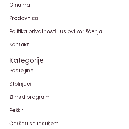
O nama
Prodavnica
Politika privatnosti i uslovi korišćenja
Kontakt
Kategorije
Posteljine
Stolnjaci
Zimski program
Peškiri
Čaršafi sa lastišem