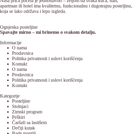
Naša priča počela je jednostavno – željom da svaka kuća, stan,
apartman ili hotel ima kvalitetnu, funkcionalnu i dugotrajnu posteljinu,
koja se lako održava i lepo izgleda.
Ognjenka posteljine
Spavajte mirno – mi brinemo o svakom detalju.
Informacije
O nama
Prodavnica
Politika privatnosti i uslovi korišćenja
Kontakt
O nama
Prodavnica
Politika privatnosti i uslovi korišćenja
Kontakt
Kategorije
Posteljine
Stolnjaci
Zimski program
Peškiri
Čaršafi sa lastišem
Dečiji kutak
Bade mantili