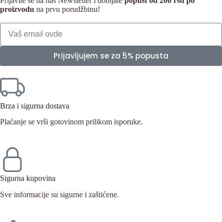
Prijavite se na naš Newsletter i dobijate
popust od 200 rsd po
proizvodu
na prvu porudžbinu!
Prijavljujem se za 5% popusta
Brza i sigurna dostava
Plaćanje se vrši gotovinom prilikom isporuke.
Sigurna kupovina
Sve informacije su sigurne i zaštićene.