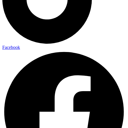
Facebook