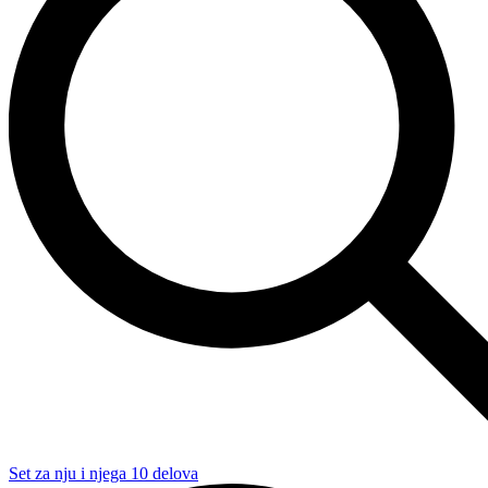
Set za nju i njega 10 delova