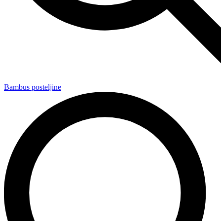
Bambus posteljine