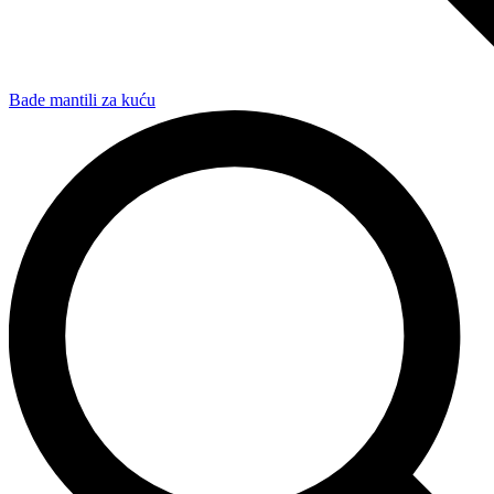
Bade mantili za kuću