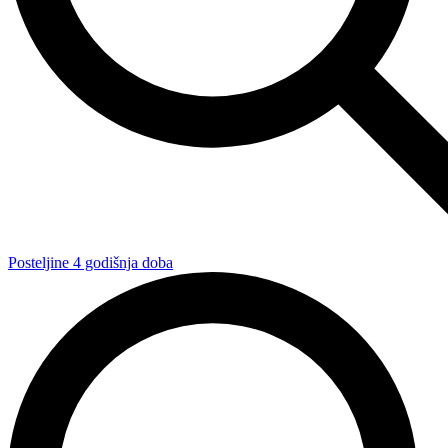
Posteljine 4 godišnja doba