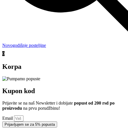
Novogodišnje posteljine
0
Korpa
Kupon kod
Prijavite se na naš Newsletter i dobijate
popust od 200 rsd po
proizvodu
na prvu porudžbinu!
Email
Prijavljujem se za 5% popusta