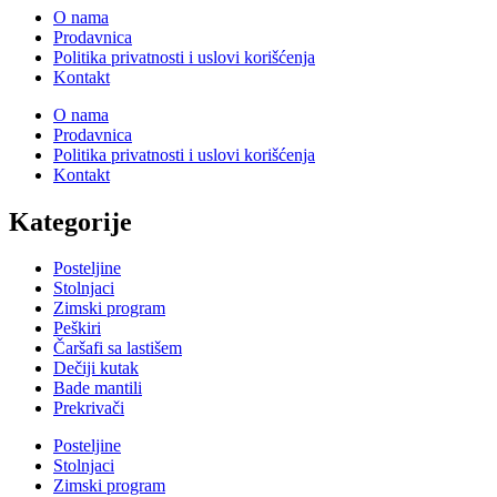
O nama
Prodavnica
Politika privatnosti i uslovi korišćenja
Kontakt
O nama
Prodavnica
Politika privatnosti i uslovi korišćenja
Kontakt
Kategorije
Posteljine
Stolnjaci
Zimski program
Peškiri
Čaršafi sa lastišem
Dečiji kutak
Bade mantili
Prekrivači
Posteljine
Stolnjaci
Zimski program