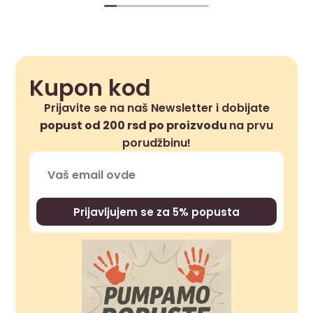
Kupon kod
Prijavite se na naš Newsletter i dobijate
popust od 200 rsd po proizvodu
na prvu
porudžbinu!
Prijavljujem se za 5% popusta