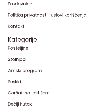
Prodavnica
Politika privatnosti i uslovi korišćenja
Kontakt
Kategorije
Posteljine
Stolnjaci
Zimski program
Peškiri
Čaršafi sa lastišem
Dečiji kutak