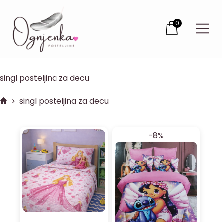
0
singl posteljina za decu
singl posteljina za decu
-8%